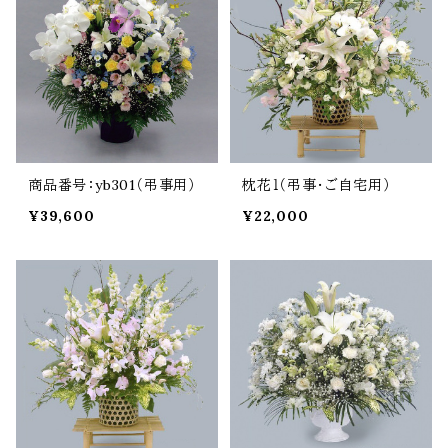
商品番号：yb301（弔事用）
枕花１（弔事・ご自宅用）
¥39,600
¥22,000