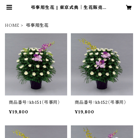
弔事用生花 | 東京式典｜生花販売サ
イト
HOME
弔事用生花
商品番号：kb151（弔事用）
商品番号：kb152（弔事用）
¥19,800
¥19,800