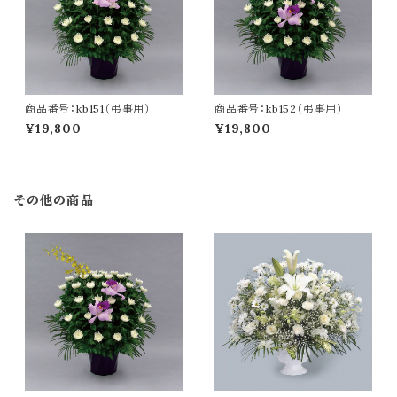
商品番号：kb151（弔事用）
商品番号：kb152（弔事用）
¥19,800
¥19,800
その他の商品