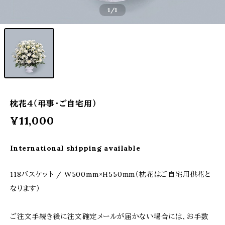
1
/1
枕花４（弔事・ご自宅用）
¥11,000
International shipping available
118バスケット / W500mm×H550mm（枕花はご自宅用供花と
なります）
ご注文手続き後に注文確定メールが届かない場合には、お手数