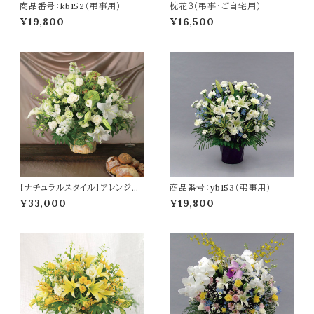
商品番号：kb152（弔事用）
枕花３（弔事・ご自宅用）
¥19,800
¥16,500
【ナチュラルスタイル】アレンジメ
商品番号：yb153（弔事用）
ント（慶事用）
¥33,000
¥19,800