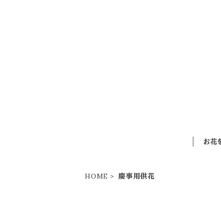
お花
HOME
慶事用供花