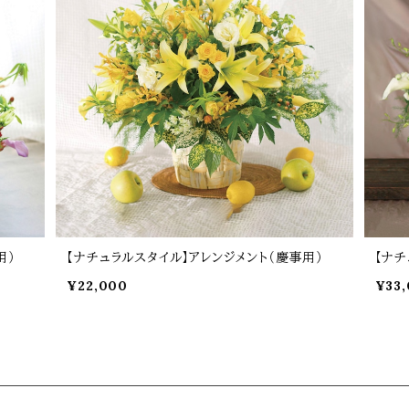
用）
【ナチュラルスタイル】アレンジメント（慶事用）
【ナチ
¥22,000
¥33